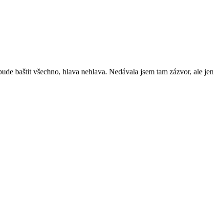
ude baštit všechno, hlava nehlava. Nedávala jsem tam zázvor, ale jen