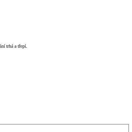
í trhá a třepí.