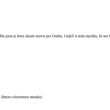
 jsem je letos zkusit znovu pro Ondru. I když si teda myslím, že ten b
a žitnou celozrnnou mouku)