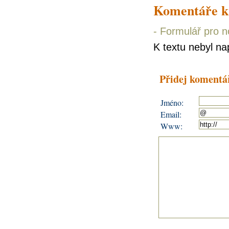
Komentáře k
-
Formulář pro 
K textu nebyl n
Přidej komentá
Jméno:
Email:
Www: