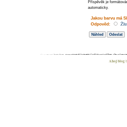
Příspěvěk je formátov
automaticky.
Jakou barvu má S
Žlu
Odpověd:
Ahoj blog
b