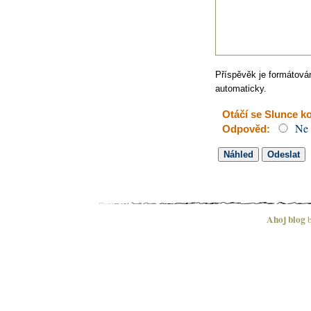
Příspěvěk je formátov
automaticky.
Otáčí se Slunce 
Ne
Odpověd:
Ahoj blog
b