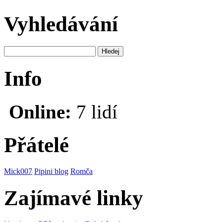
Vyhledávání
Info
Online:
7 lidí
Přátelé
Mick007
Pipini blog
Romča
Zajímavé linky