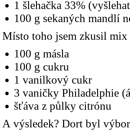
1 šlehačka 33% (vyšlehat
100 g sekaných mandlí n
Místo toho jsem zkusil mix 
100 g másla
100 g cukru
1 vanilkový cukr
3 vaničky Philadelphie (
šťáva z půlky citrónu
A výsledek? Dort byl výbo