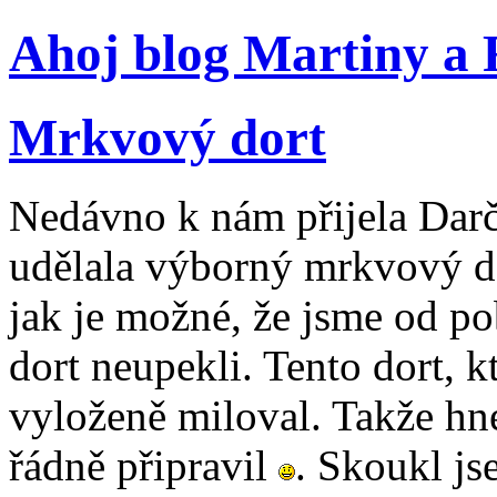
Ahoj blog Martiny a
Mrkvový dort
Nedávno k nám přijela Darča
udělala výborný mrkvový do
jak je možné, že jsme od 
dort neupekli. Tento dort, k
vyloženě miloval. Takže hne
řádně připravil
. Skoukl js