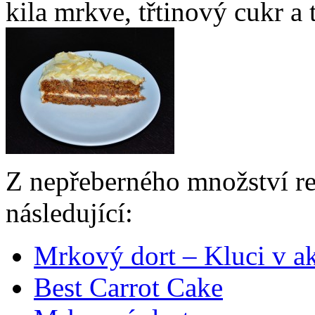
kila mrkve, třtinový cukr a 
Z nepřeberného množství re
následující:
Mrkový dort – Kluci v a
Best Carrot Cake