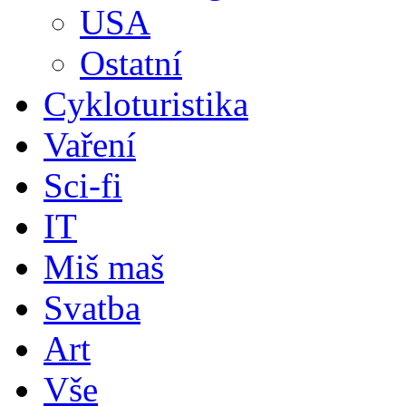
USA
Ostatní
Cykloturistika
Vaření
Sci-fi
IT
Miš maš
Svatba
Art
Vše