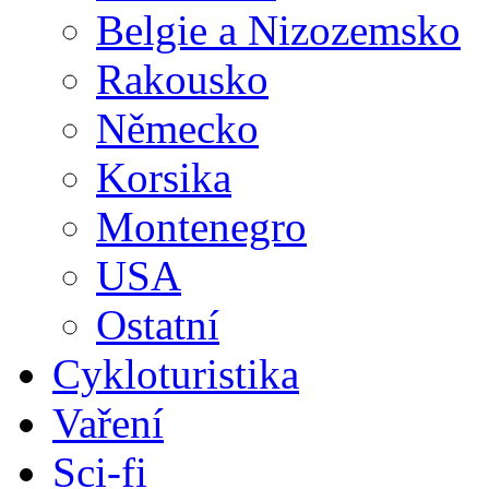
Belgie a Nizozemsko
Rakousko
Německo
Korsika
Montenegro
USA
Ostatní
Cykloturistika
Vaření
Sci-fi