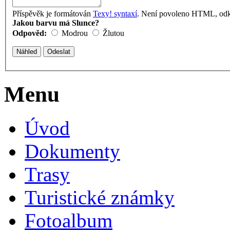
Příspěvěk je formátován
Texy! syntaxí
. Není povoleno HTML, odka
Jakou barvu má Slunce?
Odpověd:
Modrou
Žlutou
Menu
Úvod
Dokumenty
Trasy
Turistické známky
Fotoalbum