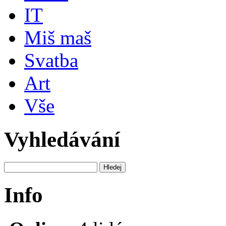
IT
Miš maš
Svatba
Art
Vše
Vyhledávání
Info