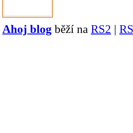
Ahoj blog
běží na
RS2
|
R