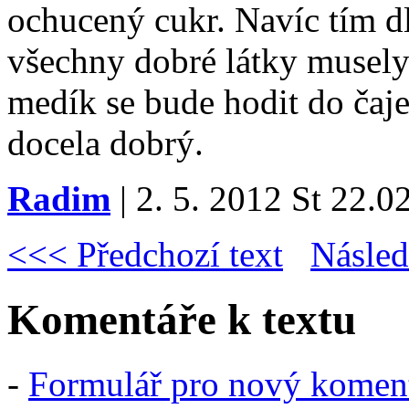
ochucený cukr. Navíc tím 
všechny dobré látky musely
medík se bude hodit do čaje 
docela dobrý.
Radim
| 2. 5. 2012 St 22.02
<<< Předchozí text
Násled
Komentáře k textu
-
Formulář pro nový komen